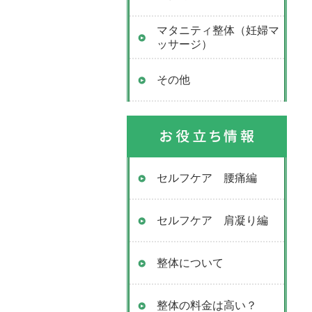
マタニティ整体（妊婦マ
ッサージ）
その他
セルフケア 腰痛編
セルフケア 肩凝り編
整体について
整体の料金は高い？