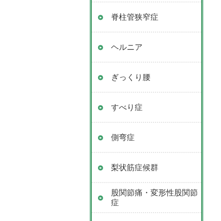
脊柱管狭窄症
ヘルニア
ぎっくり腰
すべり症
側弯症
梨状筋症候群
股関節痛・変形性股関節
症