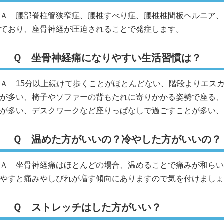
Ａ 腰部脊柱管狭窄症、腰椎すべり症、腰椎椎間板ヘルニア、
ており、座骨神経が圧迫されることで発症します。
Ｑ 坐骨神経痛になりやすい生活習慣は？
Ａ 15分以上続けて歩くことがほとんどない、階段よりエス
が多い、椅子やソファーの背もたれに寄りかかる姿勢で座る、
が多い、デスクワークなど座りっぱなしで過ごすことが多い、
Ｑ 温めた方がいいの？冷やした方がいいの？
Ａ 坐骨神経痛はほとんどの場合、温めることで痛みが和らい
やすと痛みやしびれが増す傾向にありますので気を付けましょ
Ｑ ストレッチはした方がいい？