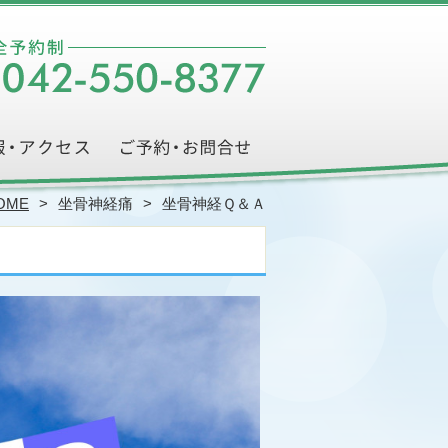
OME
坐骨神経痛
坐骨神経Ｑ＆Ａ