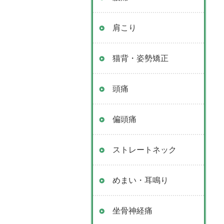
肩こり
猫背・姿勢矯正
頭痛
偏頭痛
ストレートネック
めまい・耳鳴り
坐骨神経痛