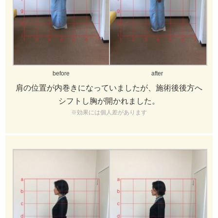
before
after
肩の位置が内巻きになっていましたが、施術後後方へ
シフトし胸が開かれました。
※効果には個人差があります