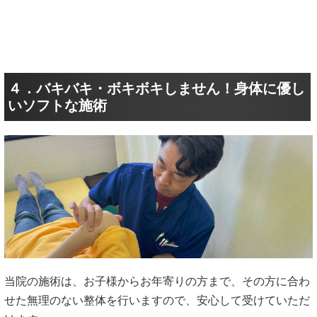
４．バキバキ・ボキボキしません！身体に優し
いソフトな施術
当院の施術は、お子様からお年寄りの方まで、その方に合わ
せた無理のない整体を行いますので、安心して受けていただ