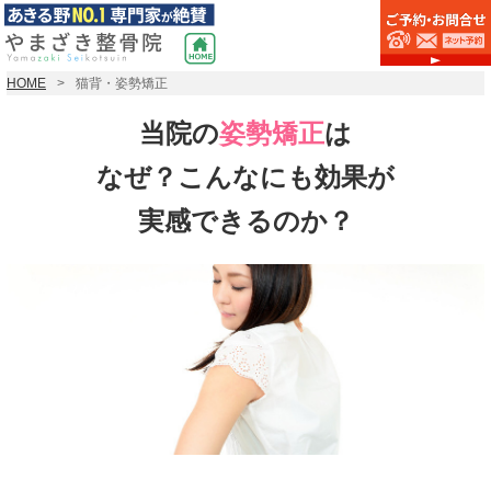
HOME
猫背・姿勢矯正
当院の
姿勢矯正
は
なぜ？こんなにも効果が
実感できるのか？