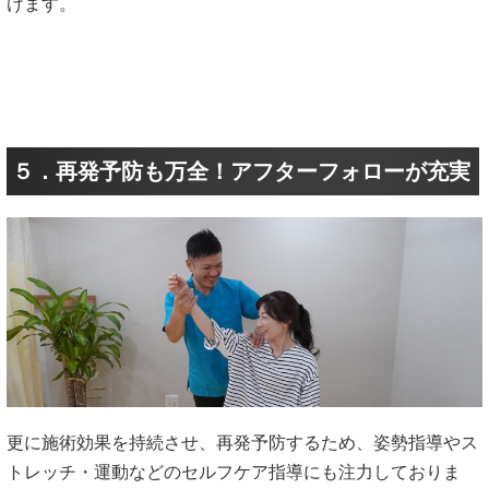
けます。
５．再発予防も万全！アフターフォローが充実
更に施術効果を持続させ、再発予防するため、姿勢指導やス
トレッチ・運動などのセルフケア指導にも注力しておりま