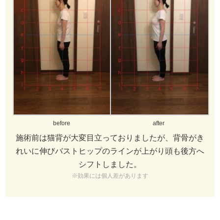
before
after
施術前は猫背が大変目立っておりましたが、背骨がき
れいに伸びバストヒップのラインが上がり頭も後方へ
シフトしました。
※効果には個人差があります