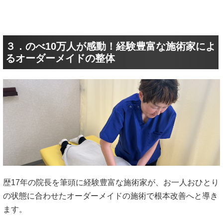
３．のべ10万人が感動！経験豊富な施術家によ
るオーダーメイドの整体
歴17年の院長を筆頭に経験豊富な施術家が、お一人おひとり
の状態に合わせたオーダーメイドの施術で根本改善へと導き
ます。