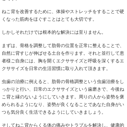
ねこ背を改善するために、体操やストレッチをすることで硬
くなった筋肉をほぐすことはとても大切です。
しかしそれだけでは根本的な解決には至りません。
まずは、骨格を調整して肋骨の位置を正常に整えることで、
自然に背すじが伸ばせる土台を作ります。それと並行して患
者様ご自身には、胸を開くエクササイズと呼吸を深くするエ
クササイズを日常の生活習慣に取り入れて頂きます。
虫歯の治療に例えると、肋骨の骨格調整という虫歯治療をし
っかりと行い、日常のエクササイズという歯磨きで、今後ね
こ背と縁のないようにしていきます。周りの人から姿勢を褒
められるようになり、姿勢が良くなることであなた自身がい
つも気分良く生活できるようにしていきましょう。
そしてねこ背からくる体の痛みやトラブルを解決し、健康的