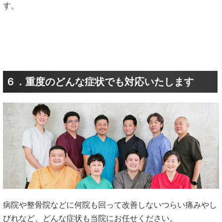
す。
６．重度のどんな症状でも対応いたします
病院や整骨院などに何院も回って改善しないつらい痛みやし
びれなど、どんな症状も当院にお任せください。