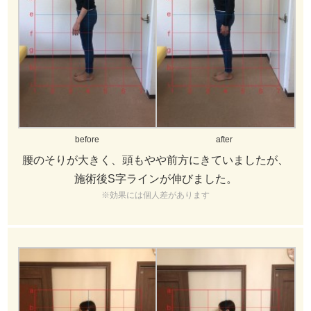
before
after
腰のそりが大きく、頭もやや前方にきていましたが、
施術後S字ラインが伸びました。
※効果には個人差があります