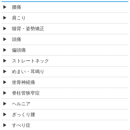
腰痛
肩こり
猫背・姿勢矯正
頭痛
偏頭痛
ストレートネック
めまい・耳鳴り
坐骨神経痛
脊柱管狭窄症
ヘルニア
ぎっくり腰
すべり症