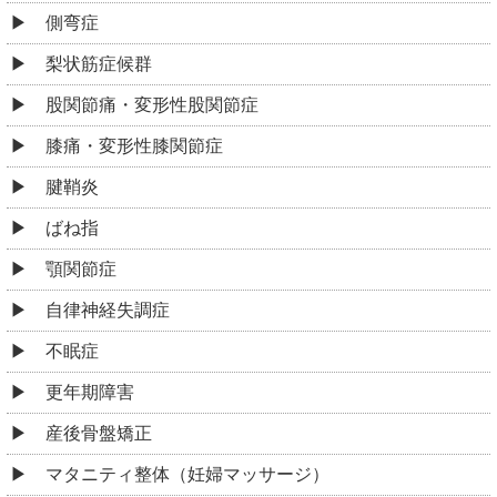
側弯症
梨状筋症候群
股関節痛・変形性股関節症
膝痛・変形性膝関節症
腱鞘炎
ばね指
顎関節症
自律神経失調症
不眠症
更年期障害
産後骨盤矯正
マタニティ整体（妊婦マッサージ）