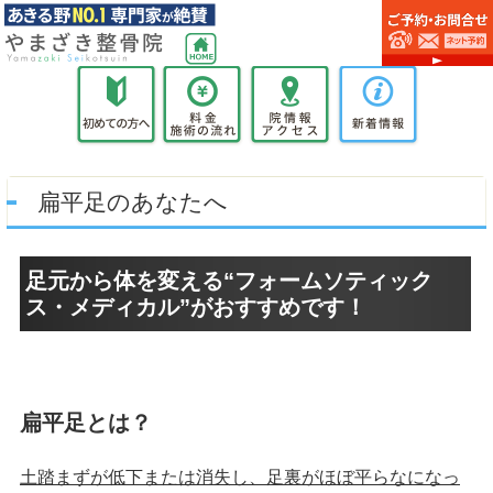
扁平足のあなたへ
足元から体を変える“フォームソティック
ス・メディカル”がおすすめです！
扁平足とは？
土踏まずが低下または消失し、足裏がほぼ平らなになっ