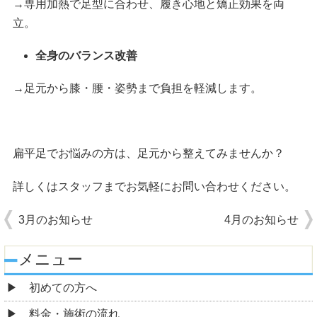
→専用加熱で足型に合わせ、履き心地と矯正効果を両
立。
全身のバランス改善
→足元から膝・腰・姿勢まで負担を軽減します。
扁平足でお悩みの方は、足元から整えてみませんか？
詳しくはスタッフまでお気軽にお問い合わせください。
3月のお知らせ
4月のお知らせ
メニュー
初めての方へ
料金・施術の流れ