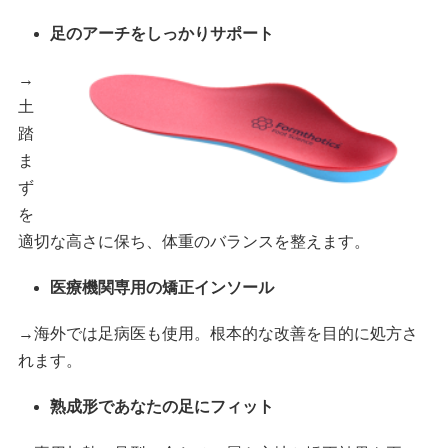
足のアーチをしっかりサポート
→
土
踏
ま
ず
を
適切な高さに保ち、体重のバランスを整えます。
医療機関専用の矯正インソール
→海外では足病医も使用。根本的な改善を目的に処方さ
れます。
熟成形であなたの足にフィット