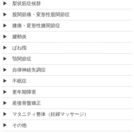
梨状筋症候群
股関節痛・変形性股関節症
膝痛・変形性膝関節症
腱鞘炎
ばね指
顎関節症
自律神経失調症
不眠症
更年期障害
産後骨盤矯正
マタニティ整体（妊婦マッサージ）
その他